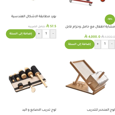
بورد مطابقة الاشكال الهندسية
-18%
⃁
57.5
مشاية اطفال مع حامل وحزام قابل
شامل الضريبه
للتعديل
+
-
إضافة إلى السلة
⃁
⃁
4,000.0
4,900.0
+
-
إضافة إلى السلة
لوح المنحدر للتدريب
لوح تدريب الاصابع و اليد