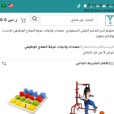
Skip to navigation
Skip to main content
ر.س
0.0
متوفر لدى المتجر الطبي السعودي
معدات وادوات غرفة العلاج الوظيفي
الاحدث
والاكثر تطورا
الرئيسية
/
الرعاية النهارية
/
معدات وادوات غرفة العلاج الوظيفي
عرض ⁦9⁩ من كل النتائج
إظهار الشريط الجانبي