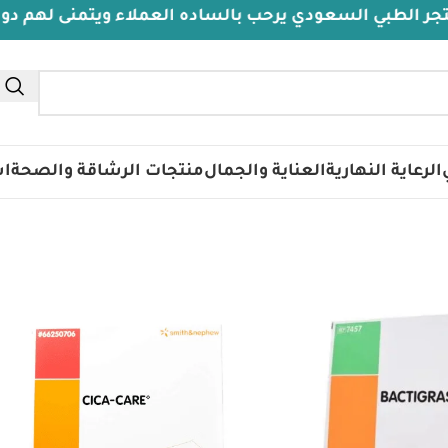
طبي السعودي يرحب بالساده العملاء ويتمنى لهم دوام الص
الرعاية النهارية
العناية والجمال
منتجات الرشاقة والصحة
اس