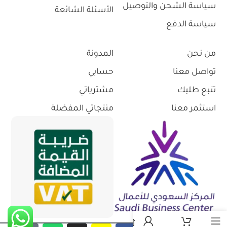
سياسة الشحن والتوصيل
الأسئلة الشائعة
سياسة الدفع
من نحن
المدونة
تواصل معنا
حسابي
تتبع طلبك
مشترياتي
استثمر معنا
منتجاتي المفضلة