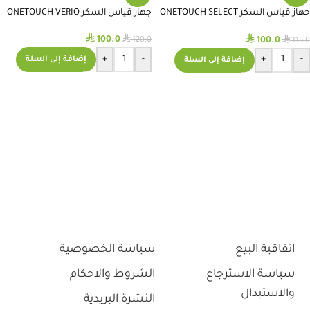
جهاز قياس السكر ONETOUCH SELECT
جهاز قياس السكر ONETOUCH VERIO
PLUS
⃁
⃁
⃁
⃁
100.0
100.0
120.0
115.0
+
-
+
-
إضافة إلى السلة
إضافة إلى السلة
اتفاقية البيع
سياسة الخصوصية
سياسة الاسترجاع
الشروط والاحكام
والاستبدال
النشرة البريدية