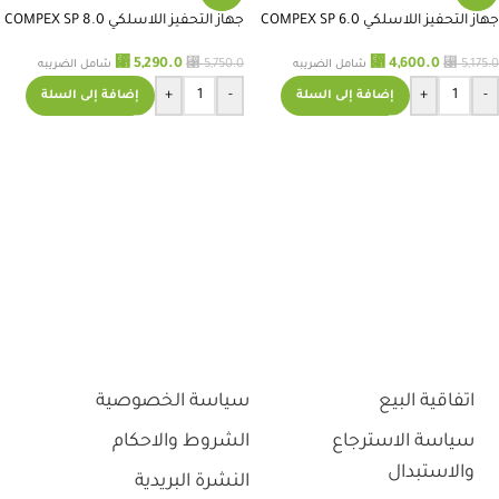
جهاز التحفيز اللاسلكي COMPEX SP 6.0
جهاز التحفيز اللاسلكي COMPEX SP 8.0
⃁
5,290.0
⃁
4,600.0
⃁
5,750.0
⃁
5,175.0
شامل الضريبه
شامل الضريبه
+
-
+
-
إضافة إلى السلة
إضافة إلى السلة
اتفاقية البيع
سياسة الخصوصية
سياسة الاسترجاع
الشروط والاحكام
والاستبدال
النشرة البريدية