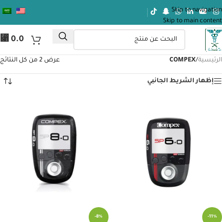
Skip to navigation
Skip to main content
⃁
0.0
الرئيسية
/
COMPEX
عرض ⁦2⁩ من كل النتائج
إظهار الشريط الجانبي
-8%
-11%