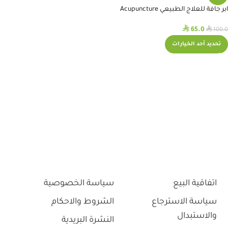
ابر جافة للعلاج الطبيعي Acupuncture
Needles
⃁
⃁
65.0
100.0
تحديد أحد الخيارات
اتفاقية البيع
سياسة الخصوصية
سياسة الاسترجاع
الشروط والاحكام
والاستبدال
النشرة البريدية