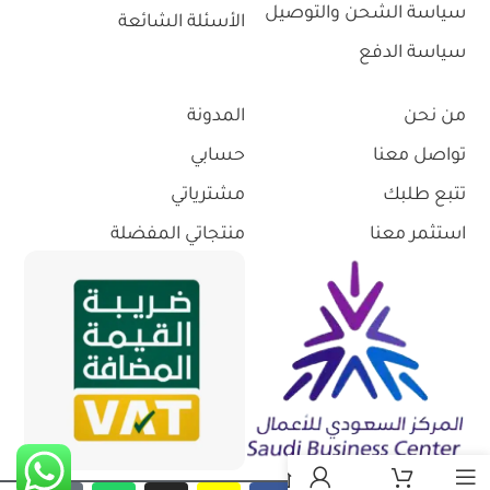
سياسة الشحن والتوصيل
الأسئلة الشائعة
سياسة الدفع
من نحن
المدونة
تواصل معنا
حسابي
تتبع طلبك
مشترياتي
استثمر معنا
منتجاتي المفضلة