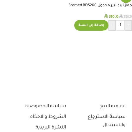
جهاز نيبولايزر محمول Bremed BD5200
⃁
⃁
310.0
350.0
+
-
إضافة إلى السلة
اتفاقية البيع
سياسة الخصوصية
سياسة الاسترجاع
الشروط والاحكام
والاستبدال
النشرة البريدية