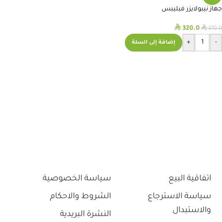
جهاز نيبولايزر فيليبس
⃁
⃁
320.0
370.0
+
-
إضافة إلى السلة
اتفاقية البيع
سياسة الخصوصية
سياسة الاسترجاع
الشروط والاحكام
والاستبدال
النشرة البريدية