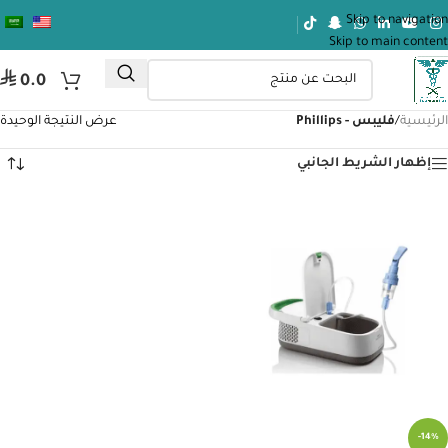
Skip to navigation
Skip to main content
⃁
0.0
الرئيسية
/
فليبس - Phillips
عرض النتيجة الوحيدة
إظهار الشريط الجانبي
-14%