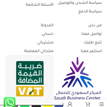
سياسة الشحن والتوصيل
الأسئلة الشائعة
سياسة الدفع
من نحن
المدونة
تواصل معنا
حسابي
تتبع طلبك
مشترياتي
استثمر معنا
منتجاتي المفضلة