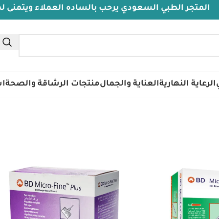
تجر الطبي السعودي يرحب بالساده العملاء ويتمنى لهم دو
تس
الرعاية النهارية
العناية والجمال
منتجات الرشاقة والصحة
اس