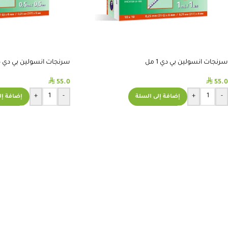
سرنجات انسولين بي دي 1 مل
سرنجات انسولين بي دي 0.5 مل
⃁
⃁
55.0
55.0
+
-
+
-
إضافة إلى السلة
إضافة إل