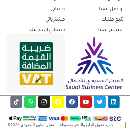
تواصل معنا
حسابي
تتبع طلبك
مشترياتي
استثمر معنا
منتجاتي المفضلة
جميع حقوق الطبع والنشر محفوظة - المتجر الطبي السعودي 2026©