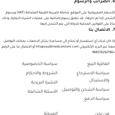
6.
الضرائب والرسوم
الأسعار المعروضة على الموقع شاملة لضريبة القيمة المضافة (VAT) ورسوم
الشحن (إذا تم ذكرها). قد تطبق رسوم إضافية على عمليات الشراء الدولية، وذلك
بناءً على القوانين المحلية للدولة التي يتم الشحن إليها.
7.
الاتصال بنا
إذا كان لديك أي استفسار أو تحتاج إلى مساعدة بشأن الدفعات، يمكنك التواصل
معنا عبر البريد الإلكتروني
info@saudimedicalstore.com
أو الاتصال بنا على الرقم:
+966576262190
اتفاقية البيع
سياسة الخصوصية
سياسة الاسترجاع
الشروط والاحكام
والاستبدال
النشرة البريدية
سياسة الشحن والتوصيل
الأسئلة الشائعة
سياسة الدفع
من نحن
المدونة