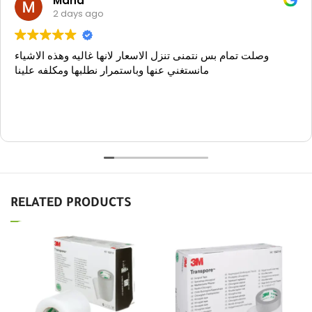
Maha
2 days ago
وصلت تمام بس نتمنى تنزل الاسعار لانها غاليه وهذه الاشياء
مانستغني عنها وباستمرار نطلبها ومكلفه علينا
RELATED PRODUCTS