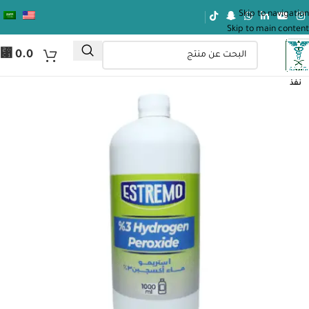
Skip to navigation
Skip to main content
⃁
0.0
نفذ