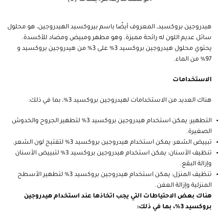
هيدروجين بروكسيد، المعروف أيضًا باسم بيروكسيد الهيدروجين، هو محلول
سائل عديم اللون له رائحة مميزة. وهو مطهر ومبيض ومضاد للأكسدة.
يحتوي محلول هيدروجين بروكسيد 3% على 3% من هيدروجين بروكسيد و
97% من الماء.
الاستخدامات
هناك العديد من الاستخدامات لهيدروجين بروكسيد 3%، بما في ذلك:
التطهير: يمكن استخدام هيدروجين بروكسيد 3% لتطهير الجروح والخدوش
الصغيرة.
تبييض الشعر: يمكن استخدام هيدروجين بروكسيد 3% لتفتيح لون الشعر.
تنظيف الأسنان: يمكن استخدام هيدروجين بروكسيد 3% لتبييض الأسنان
وإزالة البقع.
تنظيف المنزل: يمكن استخدام هيدروجين بروكسيد 3% لتطهير الأسطح
المنزلية وإزالة العفن.
هناك بعض الاحتياطات التي يجب اتخاذها عند استخدام هيدروجين
بروكسيد 3%، بما في ذلك: