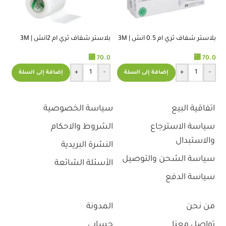
بلاستر شفاف ثري ام 0.5 انش | 3M
بلاستر شفاف ثري ام 2انش | 3M
TRANSPORE TAPE 0.5 INCH
TRANSPORE TAPE 2 INCH
-ا
.0
⃁
70.0
⃁
70.0
+
-
+
-
إضافة إلى السلة
إضافة إلى السلة
اتفاقية البيع
سياسة الخصوصية
سياسة الاسترجاع
الشروط والاحكام
والاستبدال
النشرة البريدية
سياسة الشحن والتوصيل
الأسئلة الشائعة
سياسة الدفع
من نحن
المدونة
تواصل معنا
حسابي