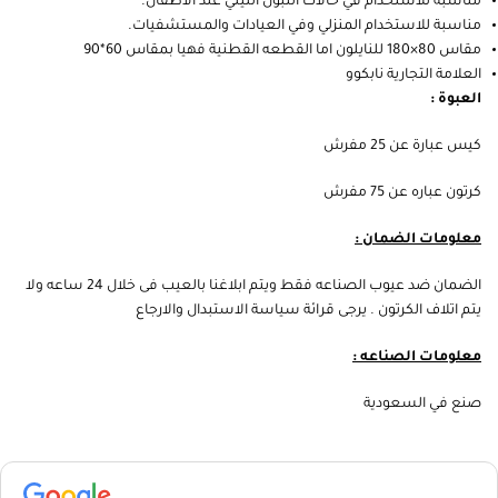
مناسبة للاستخدام في حالات التبول الليلي عند الأطفال.
مناسبة للاستخدام المنزلي وفي العيادات والمستشفيات.
مقاس 80×180 للنايلون اما القطعه القطنية فهيا بمقاس 60*90
العلامة التجارية نابكوو
العبوة :
كيس عبارة عن 25 مفرش
كرتون عباره عن 75 مفرش
معلومات الضمان :
الضمان ضد عيوب الصناعه فقط ويتم ابلاغنا بالعيب فى خلال 24 ساعه ولا
يتم اتلاف الكرتون . يرجى قرائة سياسة الاستبدال والارجاع
معلومات الصناعه :
صنع في السعودية