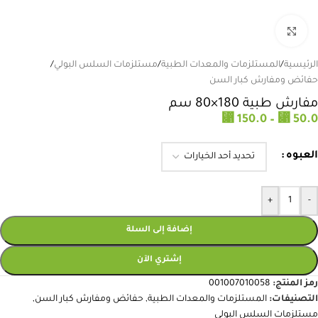
انقر للتكبير
الرئيسية
/
المستلزمات والمعدات الطبية
/
مستلزمات السلس البولي
/
حفائض ومفارش كبار السن
مفارش طبية 180×80 سم
⃁
⃁
150.0
–
50.0
العبوه
+
-
إضافة إلى السلة
إشتري الآن
رمز المنتج:
001007010058
التصنيفات:
المستلزمات والمعدات الطبية
,
حفائض ومفارش كبار السن
,
مستلزمات السلس البولي