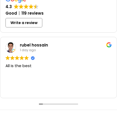
4.3
Good
119 reviews
Write a review
rubel hossain
1 day ago
All is the best