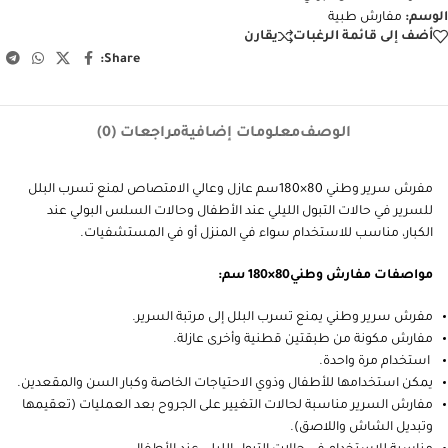
الوسم:
مفارش طبية
أضف إلى قائمة الرغبات
يقارن
Share:
الوصف
معلومات إضافية
مراجعات (0)
مفرش سرير وطني 80×180سم عازل وعالي الامتصاص لمنع تسرب البلل
للسرير في حالات التبول الليلي عند الأطفال وحالات السلس البولي عند
الكبار، مناسب للاستخدام سواء في المنزل أو في المستشفيات.
مواصفات مفارش وطني80×180 سم:
مفرش سرير وطني يمنع تسرب البلل إلى مرتبة السرير.
مفارش مكونة من طبقتين قطنية وأخرى عازلة.
استخدام مرة واحدة.
يمكن استخدامها للأطفال وذوي الاحتياجات الخاصة وكبار السن والمقعدين.
مفارش السرير مناسبة لحالات التغيير على الجروح بعد العمليات (تعقيمها
وتبديل الشاش واللاصق).