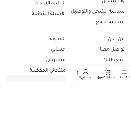
والاستبدال
النشرة البريدية
سياسة الشحن والتوصيل
الأسئلة الشائعة
سياسة الدفع
من نحن
المدونة
تواصل معنا
حسابي
تتبع طلبك
مشترياتي
منتجاتي المفضلة
القائمة
سلة التسوق
حسابي
الرئيسية