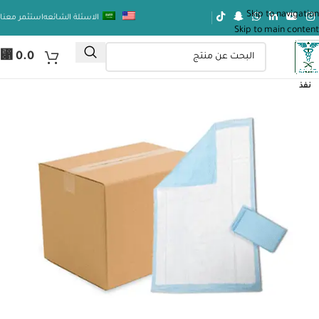
Skip to navigation
الاسئلة الشائعه
استثمر معنا
Skip to main content
⃁
0.0
نفذ