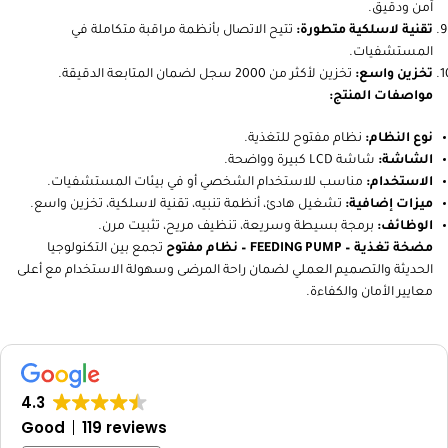
آمن ودقيق.
تقنية لاسلكية متطورة:
تتيح الاتصال بأنظمة مراقبة متكاملة في
المستشفيات.
تخزين واسع:
تخزين لأكثر من 2000 سجل لضمان المتابعة الدقيقة.
مواصفات المنتج:
نوع النظام:
نظام مفتوح للتغذية.
الشاشة:
شاشة LCD كبيرة وواضحة.
الاستخدام:
مناسب للاستخدام الشخصي أو في بيئات المستشفيات.
ميزات إضافية:
تشغيل هادئ، أنظمة تنبيه، تقنية لاسلكية، تخزين واسع.
الوظائف:
برمجة بسيطة وسريعة، تنظيف مريح، تثبيت مرن.
مضخة تغذية – FEEDING PUMP – نظام مفتوح
تجمع بين التكنولوجيا
الحديثة والتصميم العملي لضمان راحة المرضى وسهولة الاستخدام مع أعلى
معايير الأمان والكفاءة.
4.3
Good
119 reviews