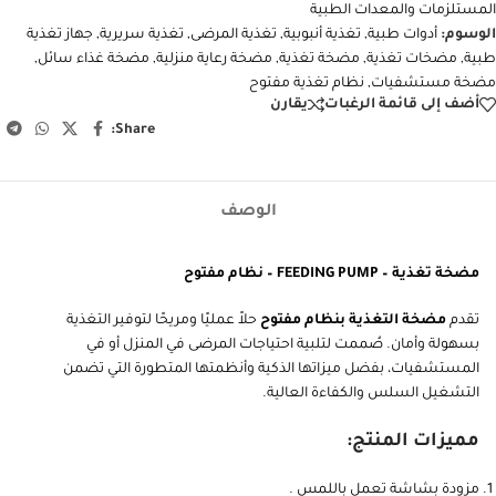
المستلزمات والمعدات الطبية
الوسوم:
أدوات طبية
,
تغذية أنبوبية
,
تغذية المرضى
,
تغذية سريرية
,
جهاز تغذية
طبية
,
مضخات تغذية
,
مضخة تغذية
,
مضخة رعاية منزلية
,
مضخة غذاء سائل
,
مضخة مستشفيات
,
نظام تغذية مفتوح
أضف إلى قائمة الرغبات
يقارن
Share:
الوصف
مضخة تغذية – FEEDING PUMP – نظام مفتوح
تقدم
مضخة التغذية بنظام مفتوح
حلاً عمليًا ومريحًا لتوفير التغذية
بسهولة وأمان. صُممت لتلبية احتياجات المرضى في المنزل أو في
المستشفيات، بفضل ميزاتها الذكية وأنظمتها المتطورة التي تضمن
التشغيل السلس والكفاءة العالية.
مميزات المنتج:
مزودة بشاشة تعمل باللمس .