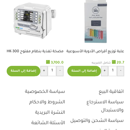
علبة توزيع أقراص الأدوية الأسبوعية
مضخة تغذية بنظام مفتوح HK-300
000
⃁
⃁
3,700.0
20.7
.0
شامل الضريبه
+
-
+
-
إضافة إلى السلة
إضافة إلى السلة
اتفاقية البيع
سياسة الخصوصية
سياسة الاسترجاع
الشروط والاحكام
والاستبدال
النشرة البريدية
سياسة الشحن والتوصيل
الأسئلة الشائعة