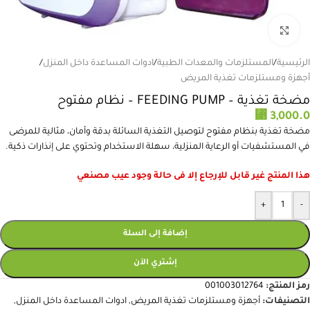
انقر للتكبير
الرئيسية
/
المستلزمات والمعدات الطبية
/
ادوات المساعدة داخل المنزل
/
أجهزة ومستلزمات تغذية المريض
مضخة تغذية – FEEDING PUMP – نظام مفتوح
⃁
3,000.0
مضخة تغذية بنظام مفتوح لتوصيل التغذية السائلة بدقة وأمان، مثالية للمرضى
في المستشفيات أو الرعاية المنزلية، سهلة الاستخدام وتحتوي على إنذارات ذكية.
هذا المنتج غير قابل للإرجاع إلا فى حالة وجود عيب مصنعي
+
-
إضافة إلى السلة
إشتري الآن
رمز المنتج:
001003012764
التصنيفات:
أجهزة ومستلزمات تغذية المريض
,
ادوات المساعدة داخل المنزل
,