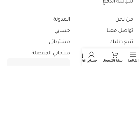
سياسة الدفع
من نحن
المدونة
تواصل معنا
حسابي
تتبع طلبك
مشترياتي
استثمر معنا
منتجاتي المفضلة
القائمة
سلة التسوق
حسابي
الرئيسية