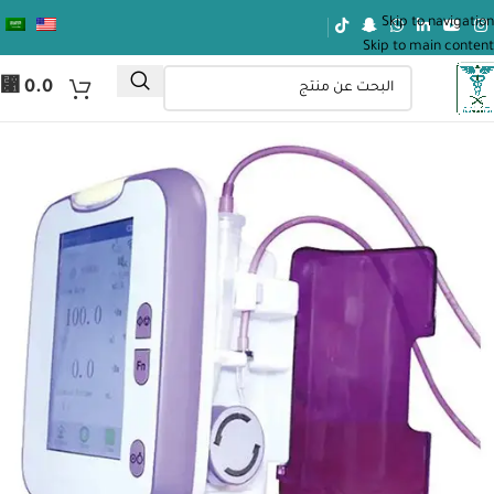
Skip to navigation
Skip to main content
⃁
0.0