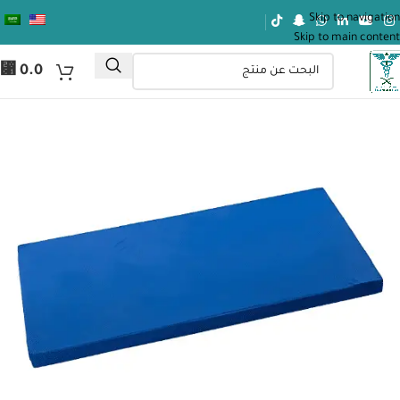
Skip to navigation
Skip to main content
⃁
0.0