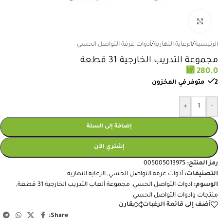
انقر للتكبير
الرئيسية
/
الرعاية النهارية
/
أدوات غرفة التواصل الحسي
مجموعة التدريب الخارجية 31 قطعة
⃁
280.0
2 متوفر في المخزون
+
-
إضافة إلى السلة
إشتري الآن
رمز المنتج:
005005013975
التصنيفات:
أدوات غرفة التواصل الحسي
,
الرعاية النهارية
الوسوم:
ادوات التواصل الحسي
,
مجموعة ألعاب التدريب الخارجية 31 قطعة
,
منتجات وادوات التواصل الحسي
أضف إلى قائمة الرغبات
يقارن
Share: