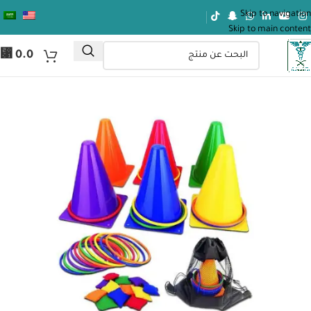
Skip to navigation
Skip to main content
⃁
0.0