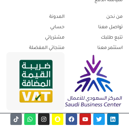
سياسة الدفع
من نحن
المدونة
تواصل معنا
حسابي
تتبع طلبك
مشترياتي
استثمر معنا
منتجاتي المفضلة