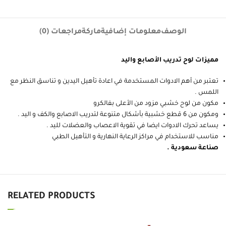
الوصف
معلومات إضافية
ماركة
مراجعات (0)
مميزات لوح تدريب الأصابع واليد
تعتبر من أهم الادوات المستخدمة في اعادة تأهيل اليدين و تناسق النظر مع
اللمس .
مكون من لوح خشبي مزود من الأعلى بفالكرو
ومكون من 6 قطع خشبية بأشكال متنوعة لتدريب الاصابع والكف و اليد .
يساعد تحرك الادوات ايضا في تقوية الاعصاب والعضلات لليد .
مناسب للاستخدام في مراكز الرعاية النهارية و التأهيل الطبي
صناعة سعودية .
RELATED PRODUCTS