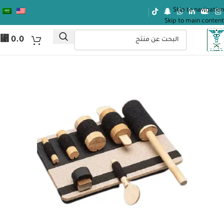
Skip to navigation
Skip to main content
⃁
0.0