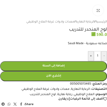
انقر للتكبير
الرئيسية
/
الرعاية النهارية
/
معدات وادوات غرفة العلاج الوظيفي
لوح المنحدر للتدريب
⃁
590.0
صناعه سعودية - Saudi Made
+
-
إضافة إلى السلة
إشتري الآن
رمز المنتج:
005005013465
التصنيفات:
الرعاية النهارية
,
معدات وادوات غرفة العلاج الوظيفي
الوسوم:
العلاج الوظيفي
,
رعاية نهارية
,
لوح المنحدر للتدريب
أضف إلى قائمة الرغبات
يقارن
Share: