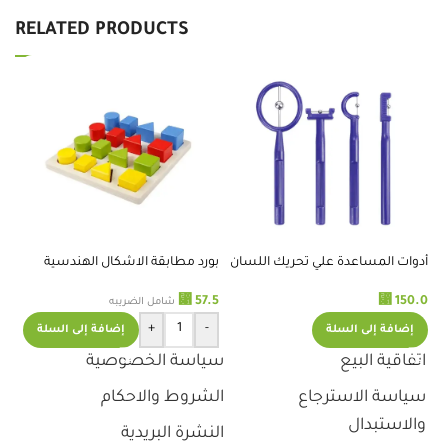
RELATED PRODUCTS
أدوات المساعدة علي تحريك اللسان
بورد مطابقة الاشكال الهندسية
لو
.0
⃁
57.5
⃁
150.0
شامل الضريبه
+
-
إضافة إلى السلة
إضافة إلى السلة
اتفاقية البيع
سياسة الخصوصية
سياسة الاسترجاع
الشروط والاحكام
والاستبدال
النشرة البريدية