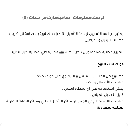
الوصف
معلومات إضافية
ماركة
مراجعات (0)
يعتبر من اهم التمارين لإعادة التأهيل للأطراف العلوية بالإضافة الى تدريب
عضلات اليدين و الذراعين .
تتميز بإمكانية اضافة اوزان داخل الصندوق مما يعطي امكانية اكبر للتدريب .
مواصفات اللوح :
مصنوع من الخشب الاملس و لا يحتوي على حواف حادة .
مناسب للأطفال و الكبار .
يمكن استخدامه على اي سطح املس .
قابل لتعديل الميلان .
مناسب للاستخدام في المنزل او مراكز التأهيل الطبي ومراكز الرعاية النهارية .
صناعة سعودية