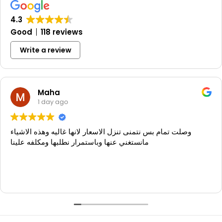
4.3
Good
118 reviews
Write a review
Maha
1 day ago
وصلت تمام بس نتمنى تنزل الاسعار لانها غاليه وهذه الاشياء
مانستغني عنها وباستمرار نطلبها ومكلفه علينا