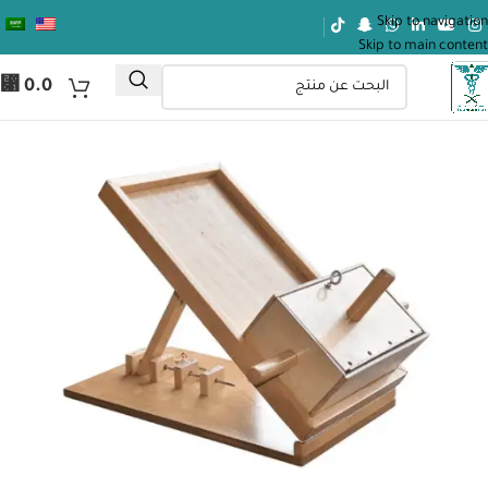
Skip to navigation
Skip to main content
⃁
0.0