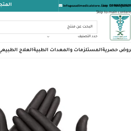
المتجر الطبي الس
Skip to navigation
009665762621
info@saudimedicalstore.com
Skip to main content
حدد التصنيف
روض حصرية
المستلزمات والمعدات الطبية
العلاج الطبيعي