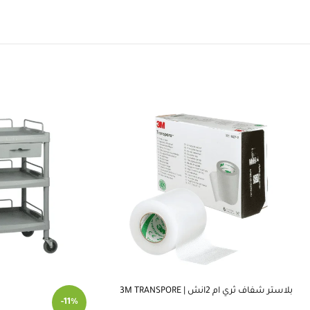
بلاستر شفاف ثري ام 2انش | 3M TRANSPORE
-11%
TAPE 2 INCH