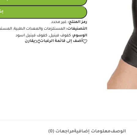
إش
رمز المنتج:
غير محدد
التصنيفات:
المستلزمات والمعدات الطبية
,
المسته
الوسوم:
كفوف فينيل
,
كفوف فينيل اسود
أضف إلى قائمة الرغبات
يقارن
الوصف
معلومات إضافية
مراجعات (0)