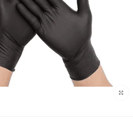
انقر للتكبير