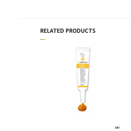
RELATED PRODUCTS
-40%
نفذ