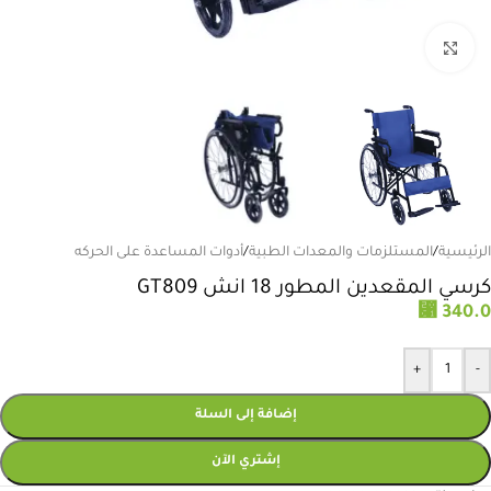
انقر للتكبير
الرئيسية
/
المستلزمات والمعدات الطبية
/
أدوات المساعدة على الحركه
كرسي المقعدين المطور 18 انش GT809
⃁
340.0
+
-
إضافة إلى السلة
إشتري الآن