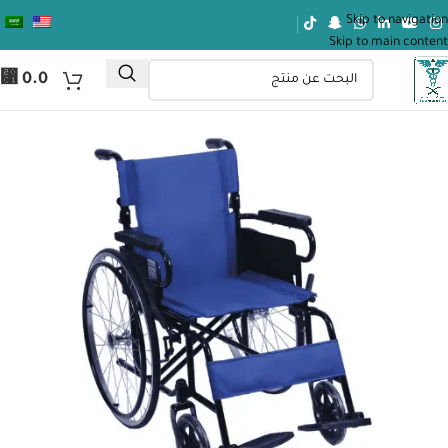
Skip to navigation
Skip to main content
⃁
0.0