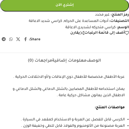
إشتري الآن
رمز المنتج:
غير محدد
التصنيفات:
أدوات المساعدة على الحركه
,
كراسي شديد الاعاقة
الوسم:
كراسي متحركه لشديدى الاعاقة
أضف إلى قائمة الرغبات
يقارن
Share:
الوصف
معلومات إضافية
مراجعات (0)
عربة الأطفال مخصصة للأطفال ذوي الإعاقات و/أو الاختلالات الحركية .
يمكن استخدامه للأطفال المصابين بالشلل الدماغي والشلل الدماغي و
الاطفال الذين يعانون مشاكل حركية عامة .
مواصفات المنتج:
الكرسي قابل للفصل عن العربة و الاستخدام كمقعد في السيارة .
العربة مصنوعة من الألومنيوم والفولاذ قابل للطي وخفيفة الوزن .