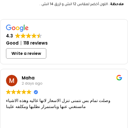
ملاحظة
: اللون أخضر لمقاس 12 انش و ازرق 14 انش .
4.3
Good
118 reviews
Write a review
Maha
2 days ago
وصلت تمام بس نتمنى تنزل الاسعار لانها غاليه وهذه الاشياء
مانستغني عنها وباستمرار نطلبها ومكلفه علينا