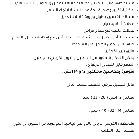
مسند ظهر قابل للتعديل وضعية قابلة للتعديل (الجلوس، الاستلقاء)
إمكانية تغيير وضعية المقعد بالنسبة لاتجاه السفر
مساند للقدمين بطول وزاوية قابلة للتعديل
عجلات أمامية دوارة .
عجلات خلفية مع نظام فرامل
مسند للرأس يعمل على تثبيت وضعية الرأس مع إمكانية تعديل الارتفاع
حزام ثلاثي يحمي الطفل من السقوط
فارق بين الفخذين .
يمكن التحكم بالمقود من الجهتين و تدوير الكرسي بالجهتين .
الظهر قابل لتعديل الارتفاع .
متوفرة بمقاسين مختلفين 12 و 14 انش .
قابل لتعديل عرض المقعد حسب التالي :
مقاس 12 انش ( 28 – 32 ) سم .
مقاس 14 ( 32 – 40 ) سم .
ملاحظة
: الكرسي لا يأتي بالدواعم الجانبية الموجودة في الصورة بل تكون
تفصيل على الطلب