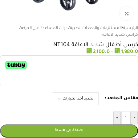
انقر للتكبير
الرئيسية
/
المستلزمات والمعدات الطبية
/
أدوات المساعدة على الحركه
/
كراسي شديد الاعاقة
كرسي أطفال شديد الاعاقة NT104
⃁
2,100.0
–
⃁
1,980.0
مقاس-المقعد
+
-
إضافة إلى السلة