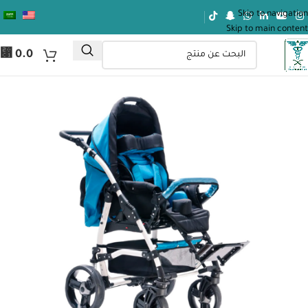
Skip to navigation
Skip to main content
⃁
0.0