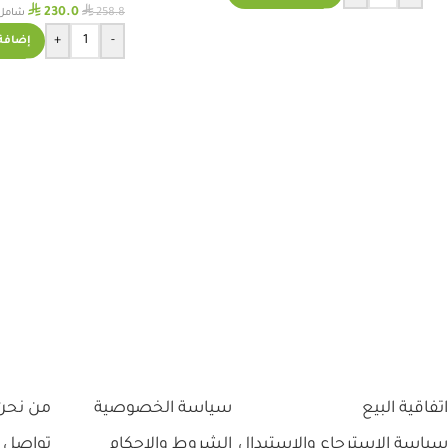
⃁
⃁
230.0
258.8
شامل 
+
-
إضافة 
اتفاقية البيع
سياسة الخصوصية
من نحن
سياسة الاسترجاع والاستبدال
الشروط والاحكام
تواصل 