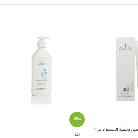
-25%
 وتنقية الجسم 2 في 1
نفذ