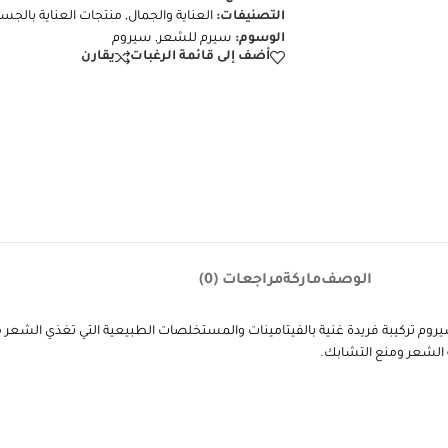
التصنيفات:
العناية والجمال
,
منتجات العناية بالجس
الوسوم:
سيرم للشعر
,
سيروم
أضف إلى قائمة الرغبات
يقارن
الوصف
ماركة
مراجعات (0)
سيروم تركيبة فريدة غنية بالفيتامينات والمستخلصات الطبيعية التي تغذي الشعر 
 الشعر ومنع التشابك.