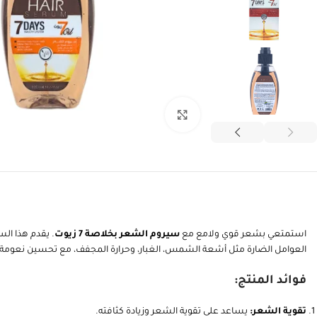
انقر للتكبير
استمتعي بشعر قوي ولامع مع
سيروم الشعر بخلاصة 7 زيوت
. يقدم هذا ال
العوامل الضارة مثل أشعة الشمس، الغبار، وحرارة المجفف، مع تحسين نعومة
فوائد المنتج:
تقوية الشعر:
يساعد على تقوية الشعر وزيادة كثافته.