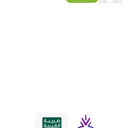
⃁
120.8
شامل الضريبه
قراءة المزيد