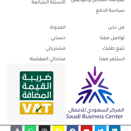
سياسة الشحن والتوصيل
الأسئلة الشائعة
سياسة الدفع
من نحن
المدونة
تواصل معنا
حسابي
تتبع طلبك
مشترياتي
استثمر معنا
منتجاتي المفضلة