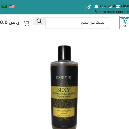
Skip to navigation
Skip to main content
ر.س
0.0