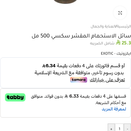
انقر للتكبير
الرئيسية
/
العناية والجمال
سائل الاستحمام المقشر سكسي 500 مل
⃁
25.3
شامل الضريبه
ايكزوتيك - EXOTIC
+
-