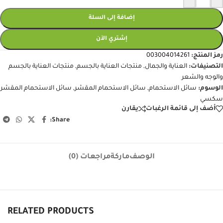
إضافة إلى السلة
إشتري الآن
رمز المنتج:
003004014261
التصنيفات:
العناية والجمال
,
منتجات العناية بالجسم
,
منتجات العناية بالجسم
والوجه والشعر
الوسوم:
سائل الاستحمام
,
سائل الاستحمام المقشر
,
سائل الاستحمام المقشر
سكسي
أضف إلى قائمة الرغبات
يقارن
Share:
الوصف
ماركة
مراجعات (0)
RELATED PRODUCTS