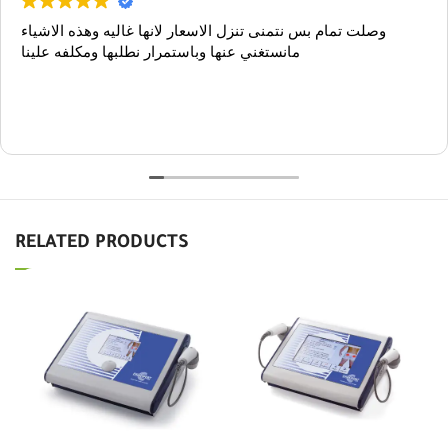
وصلت تمام بس نتمنى تنزل الاسعار لانها غاليه وهذه الاشياء
مانستغني عنها وباستمرار نطلبها ومكلفه علينا
RELATED PRODUCTS