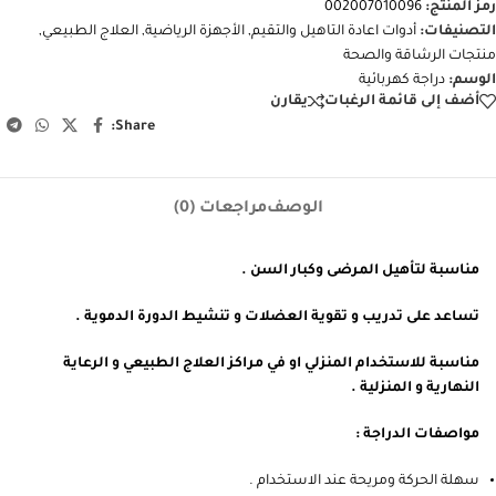
رمز المنتج:
002007010096
التصنيفات:
أدوات اعادة التاهيل والتقيم
,
الأجهزة الرياضية
,
العلاج الطبيعي
,
منتجات الرشاقة والصحة
الوسم:
دراجة كهربائية
أضف إلى قائمة الرغبات
يقارن
Share:
الوصف
مراجعات (0)
مناسبة لتأهيل المرضى وكبار السن .
تساعد على تدريب و تقوية العضلات و تنشيط الدورة الدموية .
مناسبة للاستخدام المنزلي او في مراكز العلاج الطبيعي و الرعاية
النهارية و المنزلية .
مواصفات الدراجة :
سهلة الحركة ومريحة عند الاستخدام .