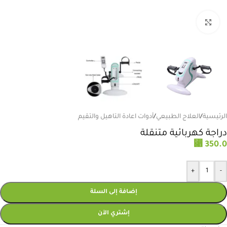
انقر للتكبير
الرئيسية
/
العلاج الطبيعي
/
أدوات اعادة التاهيل والتقيم
دراجة كهربائية متنقلة
⃁
350.0
+
-
إضافة إلى السلة
إشتري الآن