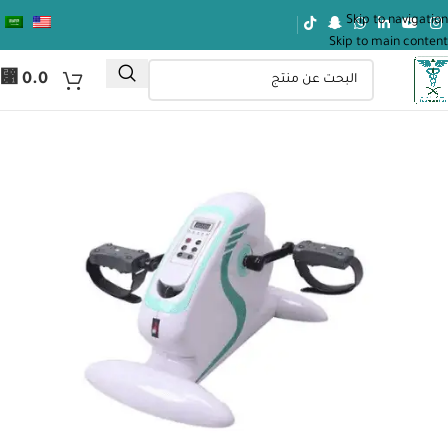
Skip to navigation
Skip to main content
⃁
0.0