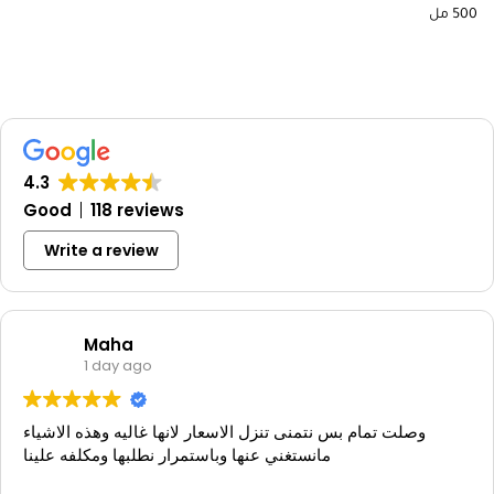
500 مل
4.3
Good
118 reviews
Write a review
Maha
1 day ago
وصلت تمام بس نتمنى تنزل الاسعار لانها غاليه وهذه الاشياء
مانستغني عنها وباستمرار نطلبها ومكلفه علينا