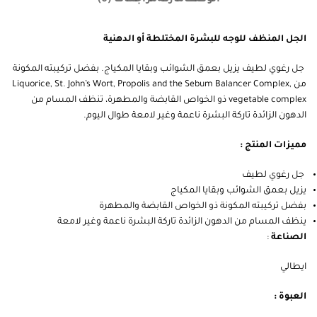
الجل المنظف للوجه للبشرة المختلطة أو الدهنية
جل رغوي لطيف يزيل بعمق الشوائب وبقايا المكياج. بفضل تركيبته المكونة
من Liquorice, St. John’s Wort, Propolis and the Sebum Balancer Complex,
vegetable complex ذو الخواص القابضة والمطهرة، تنظف المسام من
الدهون الزائدة تاركة البشرة ناعمة وغير لامعة طوال اليوم.
مميزات المنتج :
جل رغوي لطيف
يزيل بعمق الشوائب وبقايا المكياج
بفضل تركيبته المكونة ذو الخواص القابضة والمطهرة
ينظف المسام من الدهون الزائدة تاركة البشرة ناعمة وغير لامعة
الصناعة
:
ايطالي
العبوة :