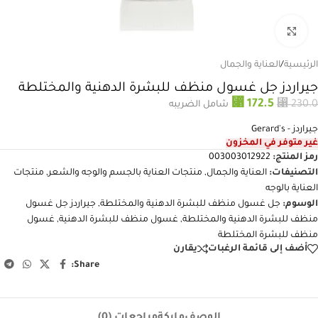
انقر للتكبير
الرئيسية
/
العناية والجمال
جيراردز جل غسول منظف للبشرة الدهنية والمختلطة
⃁
172.5
⃁
230.0
شامل الضريبه
جيراردز - Gerard's
غير متوفر في المخزون
رمز المنتج:
003003012922
التصنيفات:
العناية والجمال
,
منتجات العناية بالجسم والوجه والشعر
,
منتجات
العناية بالوجه
الوسوم:
جل غسول منظف للبشرة الدهنية والمختلطة
,
جيراردز جل غسول
منظف للبشرة الدهنية والمختلطة
,
غسول منظف للبشرة الدهنية
,
غسول
منظف للبشرة المختلطة
أضف إلى قائمة الرغبات
يقارن
Share:
الوصف
ماركة
مراجعات (0)