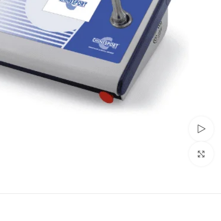
شاهد الفيديو
انقر للتكبير