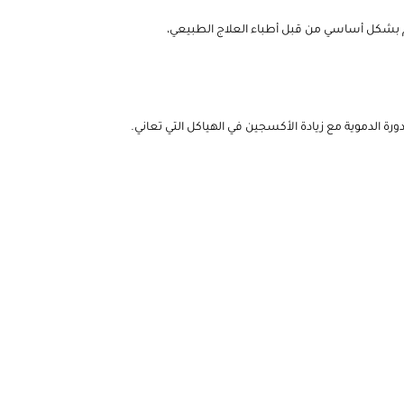
يًا وغير جراحي، ويستخدم بشكل أساسي من قبل أطباء العلاج الطبيعي،
 الدورة الدموية مع زيادة الأكسجين في الهياكل التي تعاني.