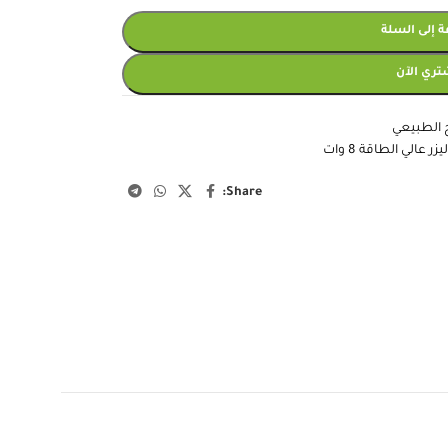
 إلى السلة
تري الآن
ج الطبيعي
زر عالي الطاقة 8 وات
Share: