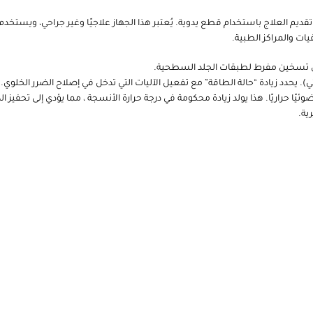
يستخدم للعلاجات العلاجية بالليزر بقوة 15 واط، حيث يتم تقديم العلاج باستخدام قطع يدوية. يُعتبر هذا الجهاز علاج
ات والمراكز الطبية.
في تسخين مفرط لطبقات الجلد السطحية.
وئي). يحدد زيادة “حالة الطاقة” مع تفعيل الآليات التي تدخل في إصلاح الضرر الخلوي.
ا ضوئيًا حراريًا. هذا يولد زيادة محكومة في درجة حرارة الأنسجة ، مما يؤدي إلى تحفيز
ية.