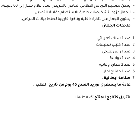
يمكن تصميم البرنامج العلاجي الخاص بالمريض بمدة علاج تصل إلى 60 دقيقة.
الجهاز مزود بتشخيصات جاهزة للاستخدام وقابلة للتعديل .
يحتوي الجهاز على ذاكرة داخلية وذاكرة خارجية لحفظ بيانات المرضى.
ملحقات الجهاز :
عدد 1 سلك كهربائي
عدد 1 كتيّب تعليمات
عدد 1 راس علاجي
عدد 1 دواسة
عدد 2 نظارة وقائية
عدد 1 مفتاح امان .
صناعة ايطالية .
عادة ما يستغرق توريد المنتج 45 يوم من تاريخ الطلب .
لتنزيل كتالوج المنتج
أضغط هنا
Write a review