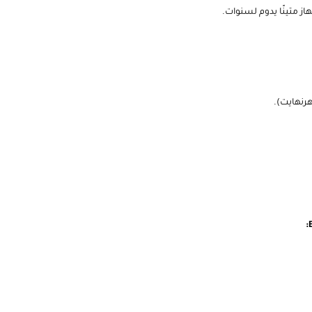
از متينًا يدوم لسنوات.