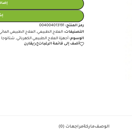
إضافة
إش
رمز المنتج:
004004013191
التصنيفات:
العلاج الطبيعي
,
العلاج الطبيعي المائي
الوسوم:
أجهزة العلاج الطبيعي الكهربائي
,
شتانوجا
أضف إلى قائمة الرغبات
يقارن
الوصف
ماركة
مراجعات (0)