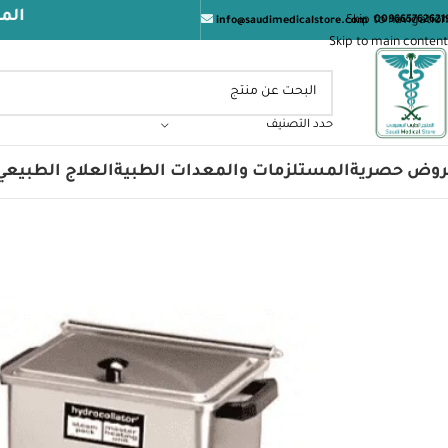
المتجر الطبي 
Skip to navigation
009665762621
info@saudimedicalstore.com
Skip to main content
حدد التصنيف
روض حصرية
المستلزمات والمعدات الطبية
العلاج الطبيعي