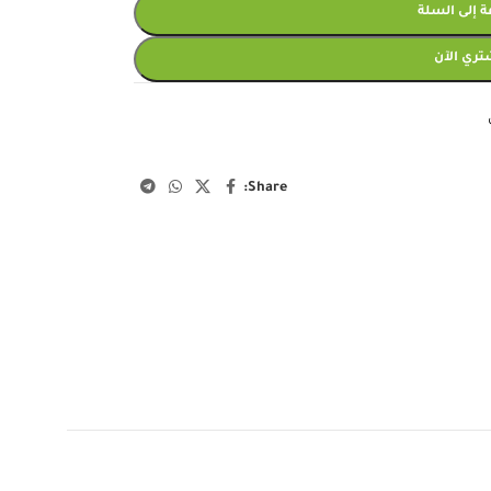
 إلى السلة
تري الآن
Share: