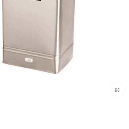
انقر للتكبير