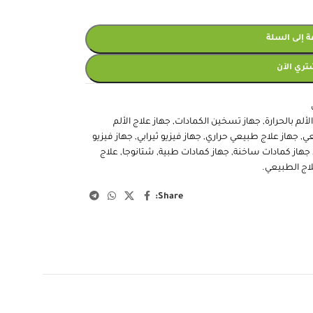
 إلى السلة
تري الآن
ألم بالحرارة
,
جهاز تسخين الكمادات
,
جهاز علاج الألم
عي
,
جهاز علاج طبيعي حراري
,
جهاز فيزيو ثيرابي
,
جهاز فيزيو
جهاز كمادات ساخنة
,
جهاز كمادات طبية
,
شتانوجا
,
علاج
اج الطبيعي.
Share: