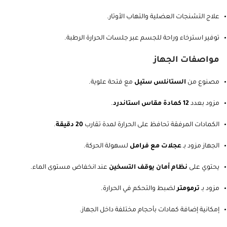
تخفيف أعراض التهاب المفاصل والألم العضلي الليفي.
علاج التشنجات العضلية والتهاب الأوتار.
توفير استرخاء وراحة للجسم عبر جلسات الحرارة الرطبة.
مواصفات الجهاز
مصنوع من
الستانلس ستيل
مع فتحة علوية.
مزود بعدد
12 كمادة مقاس استاندرد
.
الكمادات المرفقة تحافظ على الحرارة لمدة تقارب
20 دقيقة
.
الجهاز مزود بـ
عجلات مع فرامل
لسهولة الحركة.
يحتوي على
نظام أمان يوقف التسخين
عند انخفاض مستوى الماء.
مزود بـ
ترمومتر
لضبط والتحكم في الحرارة.