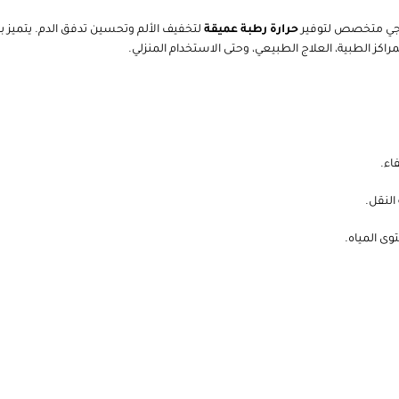
الوصف
ماركة
مراجعات (0)
اجي متخصص لتوفير
حرارة رطبة عميقة
لتخفيف الألم وتحسين تدفق الدم. يتميز ب
اء.
لنقل.
وى المياه.