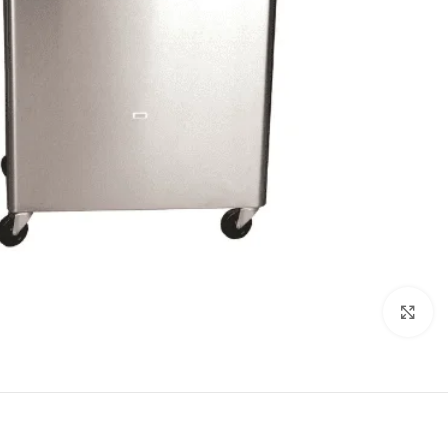
انقر للتكبير