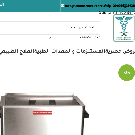
المتجر الطبي 
Skip to navigation
009665762621
info@saudimedicalstore.com
Skip to main content
حدد التصنيف
روض حصرية
المستلزمات والمعدات الطبية
العلاج الطبيعي
-3%