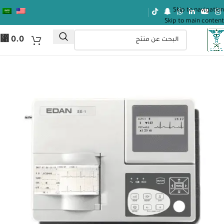
Skip to navigation
Skip to main content
⃁
0.0