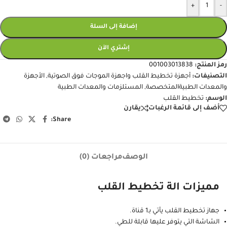
+
-
إضافة إلى السلة
إشتري الآن
رمز المنتج:
001003013838
التصنيفات:
أجهزة تخطيط القلب واجهزة الموجات فوق الصوتية
,
الأجهزة
والمعدات الطبيةالمتخصصة
,
المستلزمات والمعدات الطبية
الوسم:
تخطيط القلب
أضف إلى قائمة الرغبات
يقارن
Share:
الوصف
مراجعات (0)
مميزات الة تخطيط القلب
جهاز تخطيط القلب يأتي بـ1 قناة.
الشاشة التي يتوفر عليها قابلة للطي.