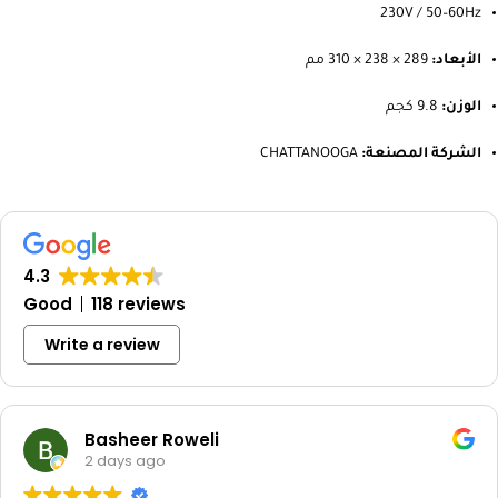
230V / 50–60Hz
الأبعاد:
289 × 238 × 310 مم
الوزن:
9.8 كجم
الشركة المصنعة:
CHATTANOOGA
4.3
Good
118 reviews
Write a review
Basheer Roweli
2 days ago