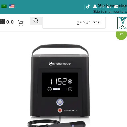
Skip to navigation
Skip to main content
⃁
0.0
-3%