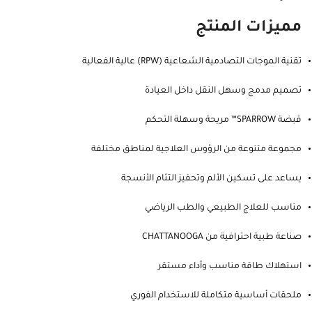
مميزات المنتج
تقنية الموجات التصادمية الشعاعية (RPW) عالية الفعالية
تصميم مدمج وسهل النقل داخل العيادة
قبضة SPARROW™ مريحة وسهلة التحكم
مجموعة متنوعة من الرؤوس العلاجية لمناطق مختلفة
يساعد على تسكين الألم وتحفيز التئام الأنسجة
مناسب للعلاج الطبيعي والطب الرياضي
صناعة طبية احترافية من CHATTANOOGA
استهلاك طاقة مناسب وأداء مستقر
ملحقات أساسية متكاملة للاستخدام الفوري