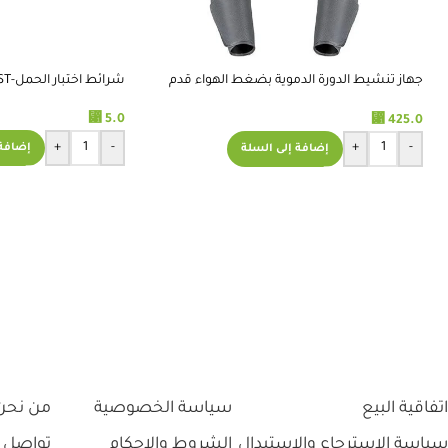
Read more
الشحن، وشركة 
ومنتحاتهم ممتازة انصح كل من يريد
منتجات طبيه بالتعامل معهم
استلمت المنتج 
درجة حرارة الحفظ المطلوبة.
جهاز تنشيط الدورة الدموية بضغط الهواء قدم
شرائط اختبار الحمل-ACCU TEST
وساق