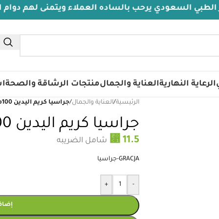
سعودي يرحب بالساده العملاء ويتمنى لهم دوام الصحة والع
الرعاية النهارية
العناية والجمال
منتجات الرشاقة والصحة
اس
الرئيسية
/
العناية والجمال
/
جراسيا كريم اليدين 100مل بخلاصة الصبار
جراسيا كريم اليدين 100مل بخلاصة الصبار
⃁
11.5
شامل الضريبه
GRACJA-جراسيا