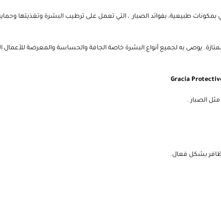
ني بمكونات طبيعية، بفوائد الصبار ، التي تعمل على ترطيب البشرة وتغذيتها وحم
متازة. يوصى به لجميع أنواع البشرة خاصة الجافة والحساسة والمعرضة للأعمال ال
أظافر بشكل فعال.