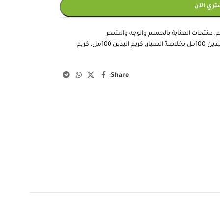
 إلى السلة
تري الآن
م
,
منتجات العناية بالجسم والوجه والشعر
اصة الصبار
,
كريم اليدين 100مل
,
كريم
Share: