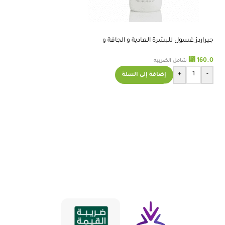
RELATED PRODUCTS
جيراردز غسول للبشرة العادية و الجافة و
-23%
الحساسة