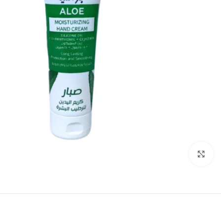
انقر للتكبير