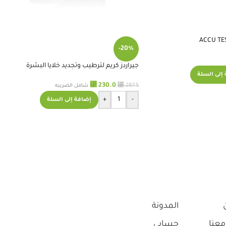
Read more
الشحن الحالية ليست
بالمستوى المطلوب.
وانا متأكد من تجاوزه
-20%