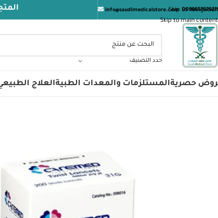
المتجر الطبي ال
Skip to navigation
009665762621
info@saudimedicalstore.com
Skip to main content
حدد التصنيف
روض حصرية
المستلزمات والمعدات الطبية
العلاج الطبيعي