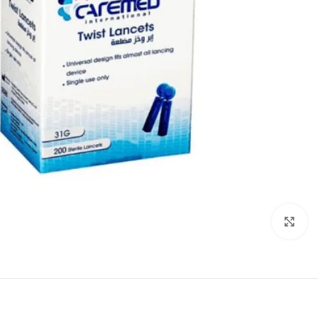
انقر للتكبير