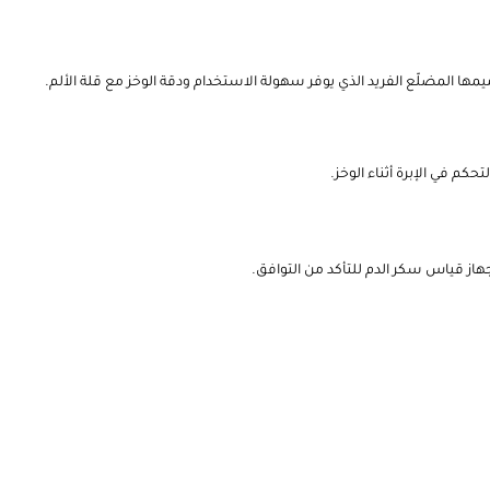
 المضلّع الفريد الذي يوفر سهولة الاستخدام ودقة الوخز مع قلة الألم.
م في الإبرة أثناء الوخز.
از قياس سكر الدم للتأكد من التوافق.