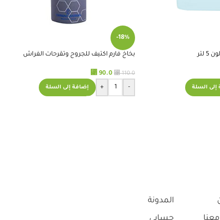
بالمستوى المطلوب.
وانا متأكد من تجاوزه
-18%
 لتر
بخاخ فارم اكتيف للجروح وتقرحات الفراش