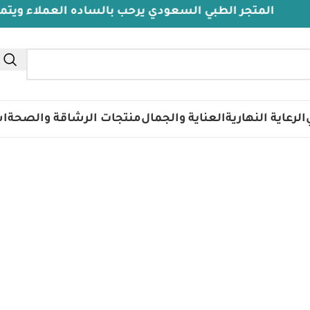
المتجر الطبي السعودي يرحب بالساده العملاء ويتمنى لهم
تس
الرعاية النهارية
العناية والجمال
منتجات الرشاقة والصحة
اس