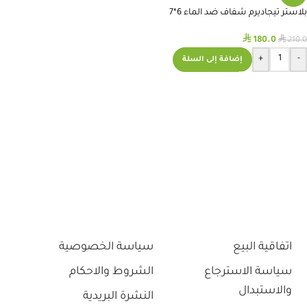
بلاستر تيجاديرم شفاف ضد الماء 6*7
سم
⃁
⃁
180.0
210.0
+
-
إضافة إلى السلة
اتفاقية البيع
سياسة الخصوصية
سياسة الاسترجاع
الشروط والاحكام
والاستبدال
النشرة البريدية