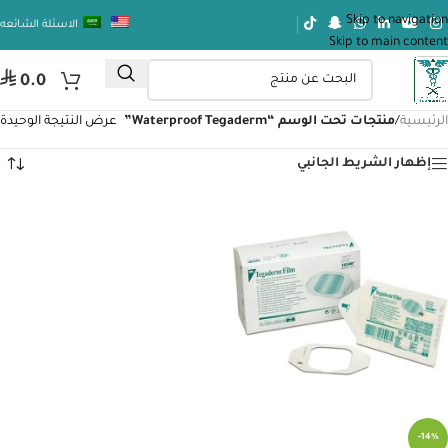
Skip to navigation
الاسئلة الشائعه
Skip to main content
⃁
0.0
الرئيسية
/
منتجات تحت الوسم “Waterproof Tegaderm”
عرض النتيجة الوحيدة
إظهار الشريط الجانبي
-14%