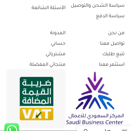
سياسة الشحن والتوصيل
الأسئلة الشائعة
سياسة الدفع
من نحن
المدونة
تواصل معنا
حسابي
تتبع طلبك
مشترياتي
استثمر معنا
منتجاتي المفضلة