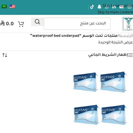
Skip to navigation
Skip to main content
⃁
0.0
الرئيسية
/
منتجات تحت الوسم “waterproof bed underpad”
عرض النتيجة الوحيدة
إظهار الشريط الجانبي