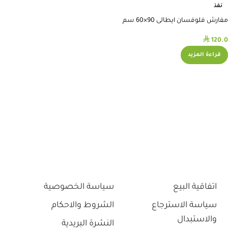
نفذ
مفارش فلوفسان ايطالى 90×60 سم
⃁
120.0
قراءة المزيد
اتفاقية البيع
سياسة الخصوصية
سياسة الاسترجاع
الشروط والاحكام
والاستبدال
النشرة البريدية