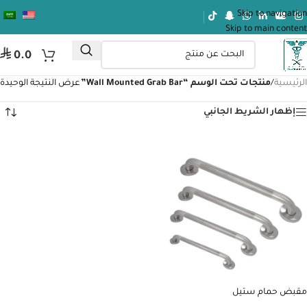
Skip to navigation
Skip to main content
⃁
0.0
الرئيسية
/
منتجات تحت الوسم “Wall Mounted Grab Bar”
عرض النتيجة الوحيدة
إظهار الشريط الجانبي
مقبض حمام ستيل