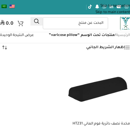
Skip to navigation
Skip to main content
⃁
0.0
الرئيسية
/
منتجات تحت الوسم “varicose pillow”
عرض النتيجة الوحيدة
إظهار الشريط الجانبي
مخدة نصف دائرية فوم الماني HT231