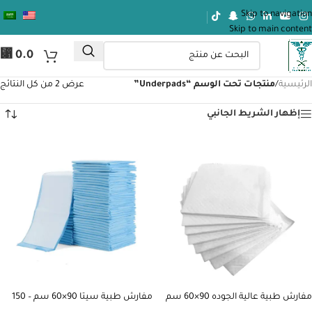
Skip to navigation
Skip to main content
⃁
0.0
الرئيسية
/
منتجات تحت الوسم “Underpads”
عرض ⁦2⁩ من كل النتائج
إظهار الشريط الجانبي
مفارش طبية عالية الجوده 90×60 سم
مفارش طبية سيتا 90×60 سم – 150
-150 مفرش لون ابيض
مفرش