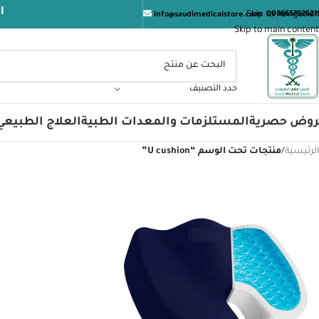
المتجر
Skip to navigation
009665762621
info@saudimedicalstore.com
Skip to main content
حدد التصنيف
روض حصرية
المستلزمات والمعدات الطبية
العلاج الطبيعي
الرئيسية
/
منتجات تحت الوسم “U cushion”