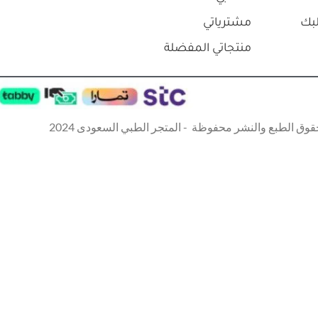
بك
مشترياتي
منتجاتي المفضلة
قوق الطبع والنشر محفوظة - المتجر الطبي السعودى 2024