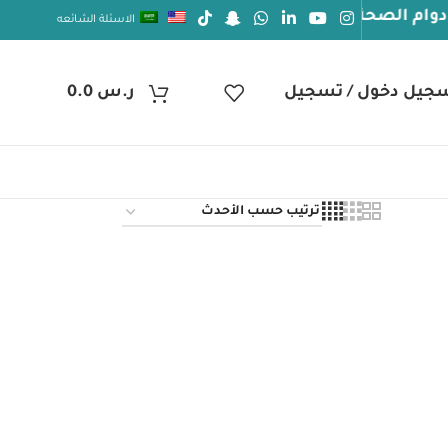
الصحة والعافيه
الاسئلة الشائعه
جيل دخول / تسجيل
ر.س
0.0