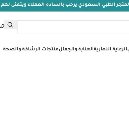
 الطبي السعودي يرحب بالساده العملاء ويتمنى لهم دوام 
تس
الرعاية النهارية
العناية والجمال
منتجات الرشاقة والصحة