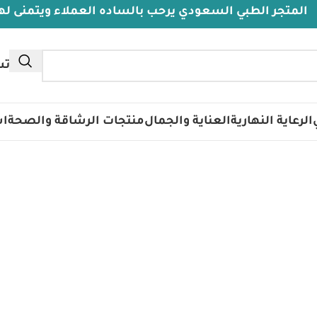
جر الطبي السعودي يرحب بالساده العملاء ويتمنى لهم دوا
تس
الرعاية النهارية
العناية والجمال
منتجات الرشاقة والصحة
اس