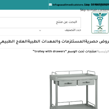
المت
Skip to navigation
009665762621
info@saudimedicalstore.com
Skip to main content
حدد التصنيف
روض حصرية
المستلزمات والمعدات الطبية
العلاج الطبيعي
الرئيسية
/
منتجات تحت الوسم “trolley with drawers”