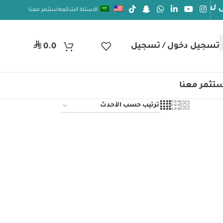
دوام الصحة والعافيه
الاسئلة الشائعه
استثمر معنا
جيل دخول / تسجيل
ر.س
0.0
تثمر معنا