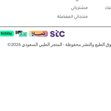
بك
مشترياتي
منتجاتي المفضلة
 الطبع والنشر محفوظة - المتجر الطبي السعودي 2026©