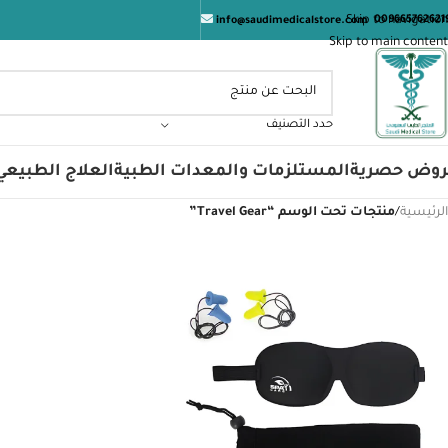
ا
Skip to navigation
009665762621
info@saudimedicalstore.com
Skip to main content
حدد التصنيف
روض حصرية
المستلزمات والمعدات الطبية
العلاج الطبيعي
الرئيسية
/
منتجات تحت الوسم “Travel Gear”