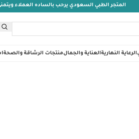
لمتجر الطبي السعودي يرحب بالساده العملاء ويتمنى لهم 
تس
الرعاية النهارية
العناية والجمال
منتجات الرشاقة والصحة
اس