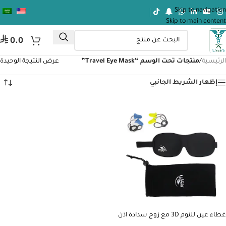
Skip to navigation
Skip to main content
⃁
0.0
الرئيسية
/
منتجات تحت الوسم “Travel Eye Mask”
عرض النتيجة الوحيدة
إظهار الشريط الجانبي
غطاء عين للنوم 3D مع زوج سدادة اذن