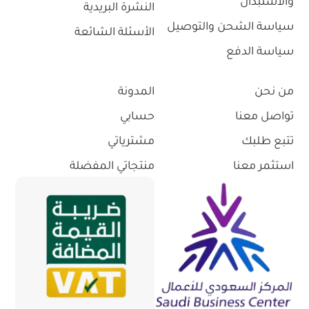
والاستبدال
النشرة البريدية
سياسة الشحن والتوصيل
الأسئلة الشائعة
سياسة الدفع
من نحن
المدونة
تواصل معنا
حسابي
تتبع طلبك
مشترياتي
استثمر معنا
منتجاتي المفضلة