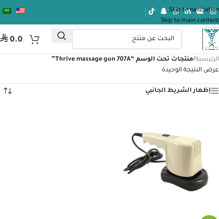
Skip to navigation
Skip to main content
⃁
0.0
الرئيسية
/
منتجات تحت الوسم “Thrive massage gun 707A”
عرض النتيجة الوحيدة
إظهار الشريط الجانبي