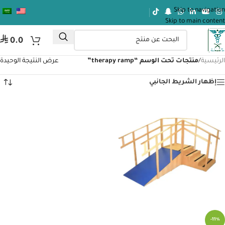
Skip to navigation
Skip to main content
⃁
0.0
الرئيسية
/
منتجات تحت الوسم “therapy ramp”
عرض النتيجة الوحيدة
إظهار الشريط الجانبي
-11%