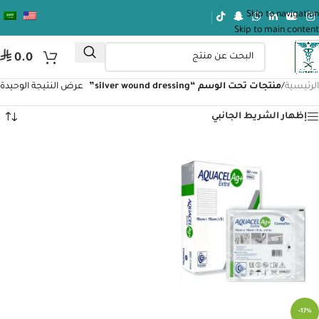
Skip to navigation
Skip to main content
⃁
0.0
الرئيسية
/
منتجات تحت الوسم “silver wound dressing”
عرض النتيجة الوحيدة
إظهار الشريط الجانبي
-17%