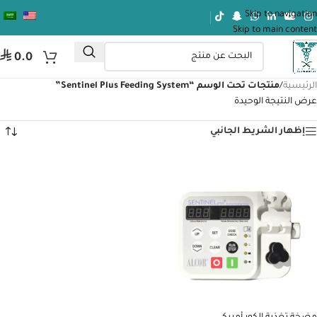
Skip to navigation
Skip to main content
⃁
0.0
الرئيسية
/
منتجات تحت الوسم “Sentinel Plus Feeding System”
عرض النتيجة الوحيدة
إظهار الشريط الجانبي