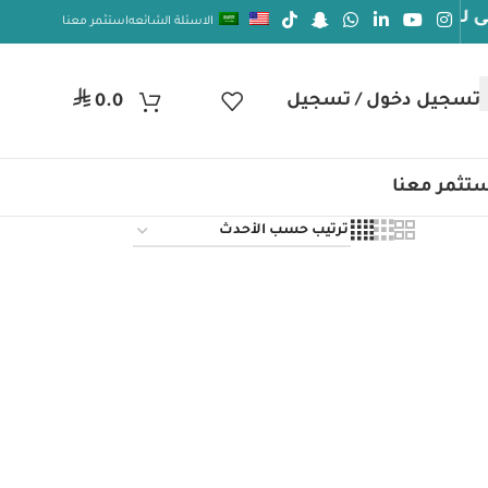
دوام الصحة والعافيه
الاسئلة الشائعه
استثمر معنا
⃁
تسجيل دخول / تسجيل
0.0
تثمر معنا