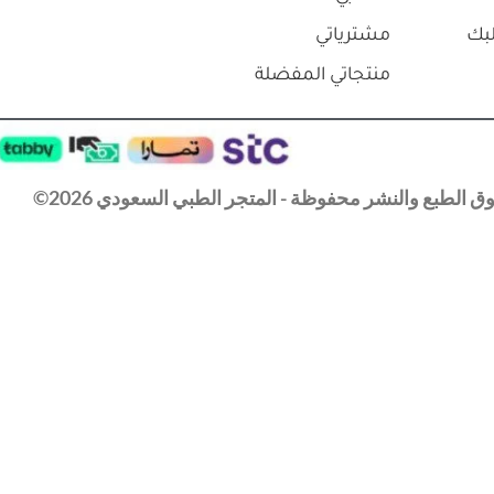
بك
مشترياتي
منتجاتي المفضلة
 الطبع والنشر محفوظة - المتجر الطبي السعودي 2026©