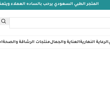
المتجر الطبي السعودي يرحب بالساده العملاء ويتمنى لهم 
الرعاية النهارية
العناية والجمال
منتجات الرشاقة والصحة
اس