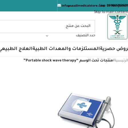
Skip to navigation
009665762621
info@saudimedicalstore.com
Skip to main content
حدد التصنيف
روض حصرية
المستلزمات والمعدات الطبية
العلاج الطبيعي
الرئيسية
/
منتجات تحت الوسم “Portable shock wave therapy”