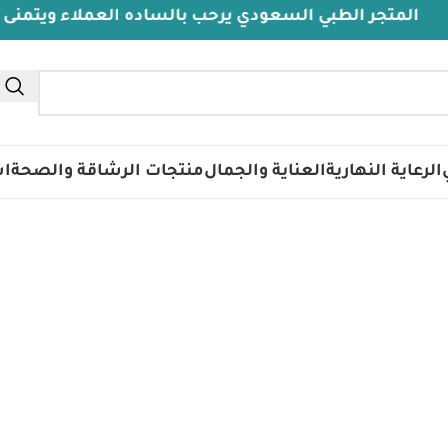
متجر الطبي السعودي يرحب بالساده العملاء ويتمنى لهم د
تس
الرعاية النهارية
العناية والجمال
منتجات الرشاقة والصحة
اس