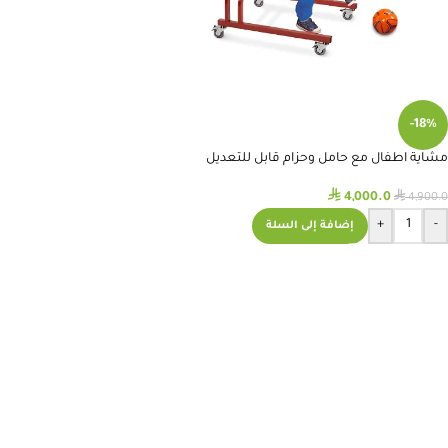
-18%
مشاية اطفال مع حامل وحزام قابل للتعديل
⃁
⃁
4,000.0
4,900.0
+
-
إضافة إلى السلة