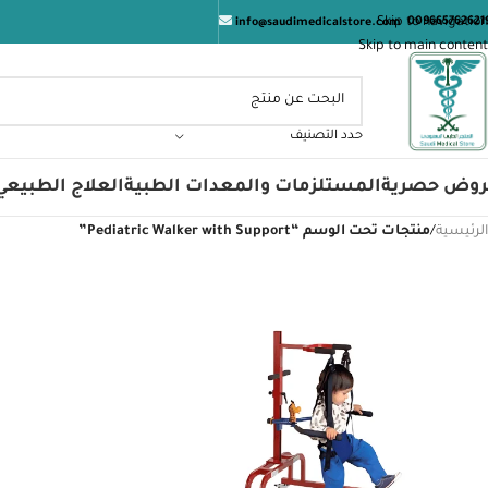
ال
Skip to navigation
009665762621
info@saudimedicalstore.com
Skip to main content
حدد التصنيف
روض حصرية
المستلزمات والمعدات الطبية
العلاج الطبيعي
الرئيسية
/
منتجات تحت الوسم “Pediatric Walker with Support”