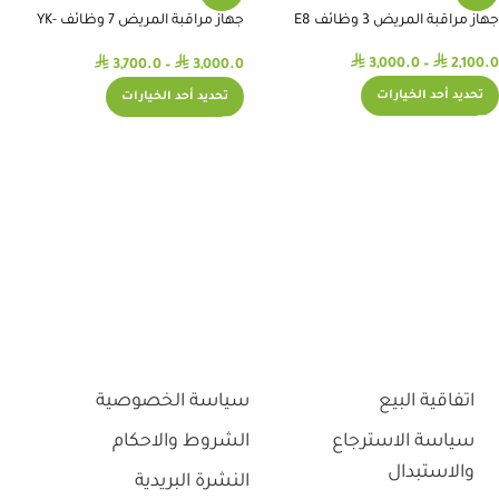
جهاز مراقبة المريض 3 وظائف E8
جهاز مراقبة المريض 7 وظائف YK-
8000C
⃁
⃁
⃁
⃁
3,000.0
–
2,100.0
3,700.0
–
3,000.0
تحديد أحد الخيارات
تحديد أحد الخيارات
اتفاقية البيع
سياسة الخصوصية
سياسة الاسترجاع
الشروط والاحكام
والاستبدال
النشرة البريدية