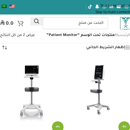
Skip to navigation
Skip to main content
⃁
0.0
الرئيسية
/
منتجات تحت الوسم “Patient Monitor”
عرض ⁦2⁩ من كل النتائج
إظهار الشريط الجانبي
-6%
-9%