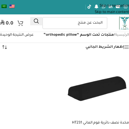
Skip to navigation
Skip to main content
⃁
0.0
الرئيسية
/
منتجات تحت الوسم “orthopedic pillow”
عرض النتيجة الوحيدة
إظهار الشريط الجانبي
مخدة نصف دائرية فوم الماني HT231