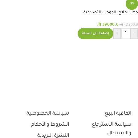
-9%
جهاز العلاج بالموجات التصادمية
المحمول Shock Wave Therapy
⃁
⃁
39,000.0
42,900.0
+
-
إضافة إلى السلة
اتفاقية البيع
سياسة الخصوصية
سياسة الاسترجاع
الشروط والاحكام
والاستبدال
النشرة البريدية