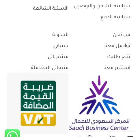
سياسة الشحن والتوصيل
الأسئلة الشائعة
سياسة الدفع
من نحن
المدونة
تواصل معنا
حسابي
تتبع طلبك
مشترياتي
استثمر معنا
منتجاتي المفضلة