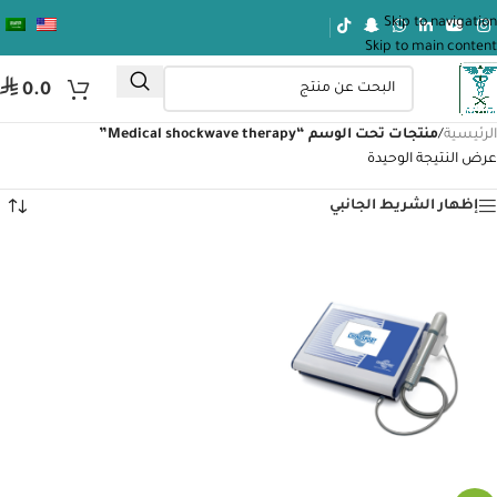
Skip to navigation
Skip to main content
⃁
0.0
الرئيسية
/
منتجات تحت الوسم “Medical shockwave therapy”
عرض النتيجة الوحيدة
إظهار الشريط الجانبي