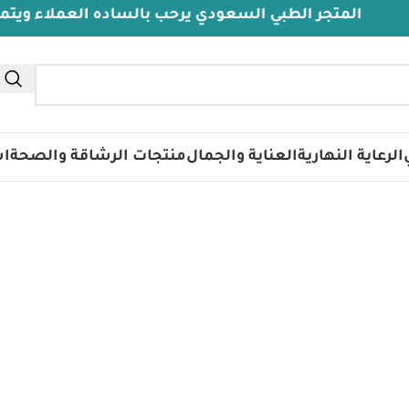
المتجر الطبي السعودي يرحب بالساده العملاء ويتمنى لهم
تس
الرعاية النهارية
العناية والجمال
منتجات الرشاقة والصحة
اس