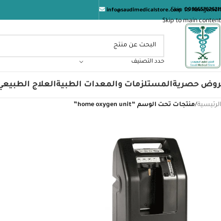
Skip to navigation
009665762621
info@saudimedicalstore.com
Skip to main content
حدد التصنيف
روض حصرية
المستلزمات والمعدات الطبية
العلاج الطبيعي
الرئيسية
/
منتجات تحت الوسم “home oxygen unit”